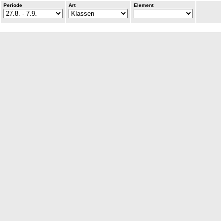
Periode
Art
Element