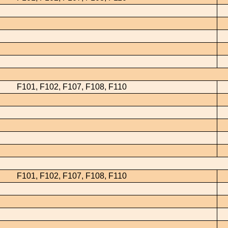
F101, F102, F107, F108, F110
F101, F102, F107, F108, F110