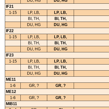
DU, HG
DU, HG
IF21
1-15
LP, LB,
LP, LB,
BI, TH,
BI, TH,
DU, HG
DU, HG
IF22
1-15
LP, LB,
LP, LB,
BI, TH,
BI, TH,
DU, HG
DU, HG
IF23
1-15
LP, LB,
LP, LB,
BI, TH,
BI, TH,
DU, HG
DU, HG
ME11
1-6
GR, ?
GR, ?
ME12
1-6
GR, ?
GR, ?
MIB11