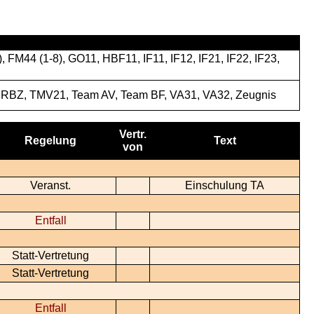
M44 (1-8), GO11, HBF11, IF11, IF12, IF21, IF22, IF23,
RBZ, TMV21, Team AV, Team BF, VA31, VA32, Zeugnis
Vertr.
Regelung
Text
von
Veranst.
Einschulung TA
Entfall
Statt-Vertretung
Statt-Vertretung
Entfall