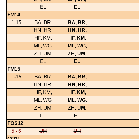
EL
EL
FM14
1-15
BA, BR,
BA, BR,
HN, HR,
HN, HR,
HF, KM,
HF, KM,
ML, WG,
ML, WG,
ZH, UM,
ZH, UM,
EL
EL
FM15
1-15
BA, BR,
BA, BR,
HN, HR,
HN, HR,
HF, KM,
HF, KM,
ML, WG,
ML, WG,
ZH, UM,
ZH, UM,
EL
EL
FOS12
5 - 6
UH
UH
GO11