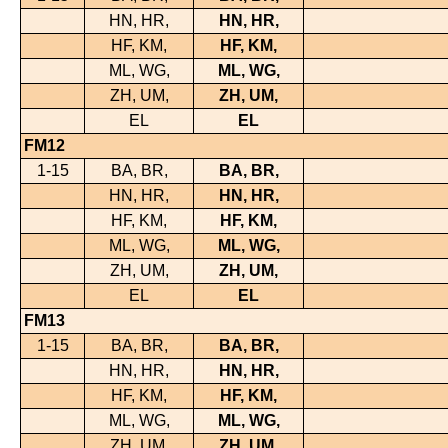
HN, HR,
HN, HR,
HF, KM,
HF, KM,
ML, WG,
ML, WG,
ZH, UM,
ZH, UM,
EL
EL
FM12
1-15
BA, BR,
BA, BR,
HN, HR,
HN, HR,
HF, KM,
HF, KM,
ML, WG,
ML, WG,
ZH, UM,
ZH, UM,
EL
EL
FM13
1-15
BA, BR,
BA, BR,
HN, HR,
HN, HR,
HF, KM,
HF, KM,
ML, WG,
ML, WG,
ZH, UM,
ZH, UM,