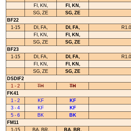
FI, KN,
FI, KN,
SG, ZE
SG, ZE
BF22
1-15
DI, FA,
DI, FA,
R1.0
FI, KN,
FI, KN,
SG, ZE
SG, ZE
BF23
1-15
DI, FA,
DI, FA,
R1.0
FI, KN,
FI, KN,
SG, ZE
SG, ZE
DSDIF2
1 - 2
TH
TH
FK41
1 - 2
KF
KF
3 - 4
KF
KF
5 - 6
BK
BK
FM11
1-15
BA, BR,
BA, BR,