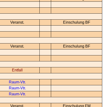
Veranst.
Einschulung BF
Veranst.
Einschulung BF
Entfall
Raum-Vtr.
Raum-Vtr.
Raum-Vtr.
Veranst.
Einschulung FM