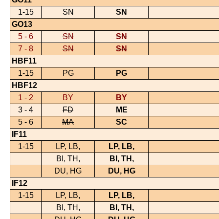
1-15
SN
SN
GO13
5 - 6
SN
SN
7 - 8
SN
SN
HBF11
1-15
PG
PG
HBF12
1 - 2
BY
BY
3 - 4
FD
ME
5 - 6
MA
SC
IF11
1-15
LP, LB,
LP, LB,
BI, TH,
BI, TH,
DU, HG
DU, HG
IF12
1-15
LP, LB,
LP, LB,
BI, TH,
BI, TH,