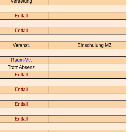
Vertretung
Entfall
Entfall
Veranst.
Einschulung MZ
Raum-Vtr.
Trotz Absenz
Entfall
Entfall
Entfall
Entfall