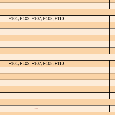
F101, F102, F107, F108, F110
F101, F102, F107, F108, F110
---