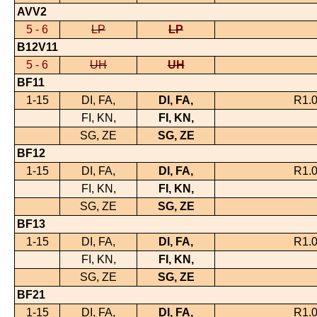
AVV2
5 - 6
LP
LP
B12V11
5 - 6
UH
UH
BF11
1-15
DI, FA,
DI, FA,
R1.0
FI, KN,
FI, KN,
SG, ZE
SG, ZE
BF12
1-15
DI, FA,
DI, FA,
R1.0
FI, KN,
FI, KN,
SG, ZE
SG, ZE
BF13
1-15
DI, FA,
DI, FA,
R1.0
FI, KN,
FI, KN,
SG, ZE
SG, ZE
BF21
1-15
DI, FA,
DI, FA,
R1.0