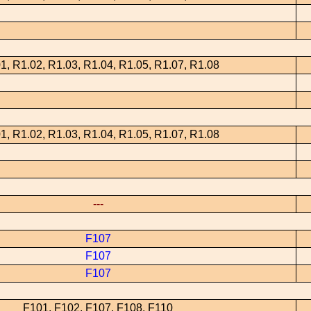
1, R1.02, R1.03, R1.04, R1.05, R1.07, R1.08
1, R1.02, R1.03, R1.04, R1.05, R1.07, R1.08
---
F107
F107
F107
F101, F102, F107, F108, F110