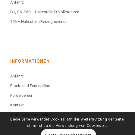
Anfahrt:
S1, S6, S68 – Haltestelle D-Volksgarten
706 – Haltestelle Redinghovenstr.
INFORMATIONEN
Anfahrt
Block- und Ferienpläne
Förderverein
Kontakt
Informationsbroschüren
Diese Seite verwendet Cookies. Mit der Weiternutzung der Seite,
stimmst du die Verwendung von Cookies zu.