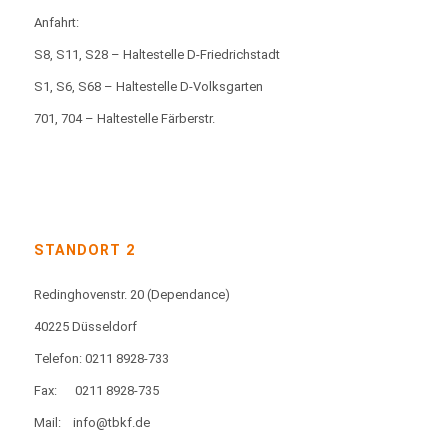
Anfahrt:
S8, S11, S28 – Haltestelle D-Friedrichstadt
S1, S6, S68 – Haltestelle D-Volksgarten
701, 704 – Haltestelle Färberstr.
STANDORT 2
Redinghovenstr. 20
(Dependance)
40225 Düsseldorf
Telefon: 0211 8928-733
Fax:
0211 8928-735
Mail:
info@tbkf.de