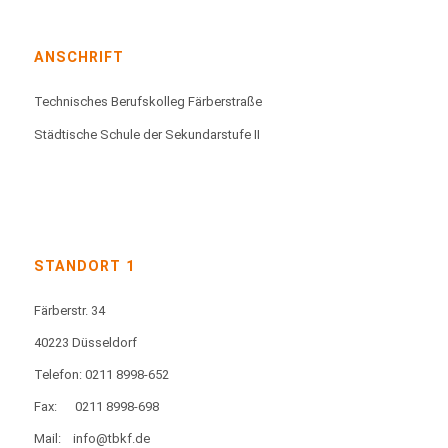
ANSCHRIFT
Technisches Berufskolleg Färberstraße
Städtische Schule der Sekundarstufe II
STANDORT 1
Färberstr. 34
40223 Düsseldorf
Telefon: 0211 8998-652
Fax:
0211 8998-698
Mail:
info@tbkf.de