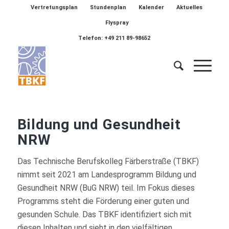
Vertretungsplan
Stundenplan
Kalender
Aktuelles
Flyspray
Telefon: +49 211 89-98652
Bildung und Gesundheit
NRW
Das Technische Berufskolleg Färberstraße (TBKF)
nimmt seit 2021 am Landesprogramm Bildung und
Gesundheit NRW (BuG NRW) teil. Im Fokus dieses
Programms steht die Förderung einer guten und
gesunden Schule. Das TBKF identifiziert sich mit
diesen Inhalten und sieht in den vielfältigen