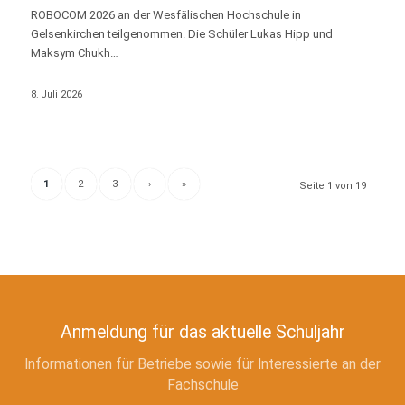
ROBOCOM 2026 an der Wesfälischen Hochschule in
Gelsenkirchen teilgenommen. Die Schüler Lukas Hipp und
Maksym Chukh…
8. Juli 2026
1
2
3
›
»
Seite 1 von 19
Anmeldung für das aktuelle Schuljahr
Informationen für Betriebe sowie für Interessierte an der
Fachschule