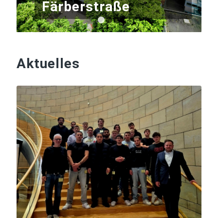
Färberstraße
1
2
3
Aktuelles