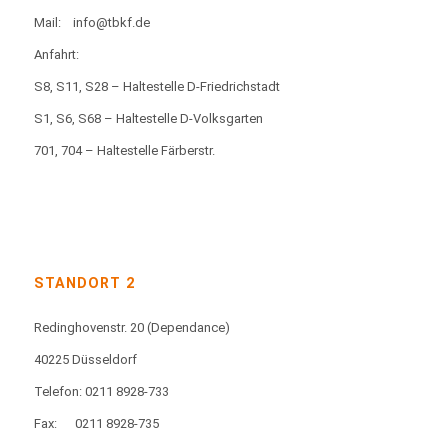
Mail:
info@tbkf.de
Anfahrt:
S8, S11, S28 – Haltestelle D-Friedrichstadt
S1, S6, S68 – Haltestelle D-Volksgarten
701, 704 – Haltestelle Färberstr.
STANDORT 2
Redinghovenstr. 20
(Dependance)
40225 Düsseldorf
Telefon: 0211 8928-733
Fax:
0211 8928-735