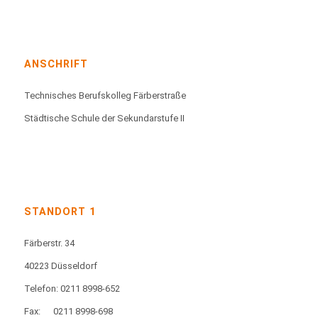
ANSCHRIFT
Technisches Berufskolleg Färberstraße
Städtische Schule der Sekundarstufe II
STANDORT 1
Färberstr. 34
40223 Düsseldorf
Telefon: 0211 8998-652
Fax:
0211 8998-698