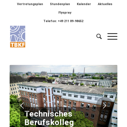
Vertretungsplan
Stundenplan
Kalender
Aktuelles
Flyspray
Telefon: +49 211 89-98652
Weiter
Technisches
Berufskolleg