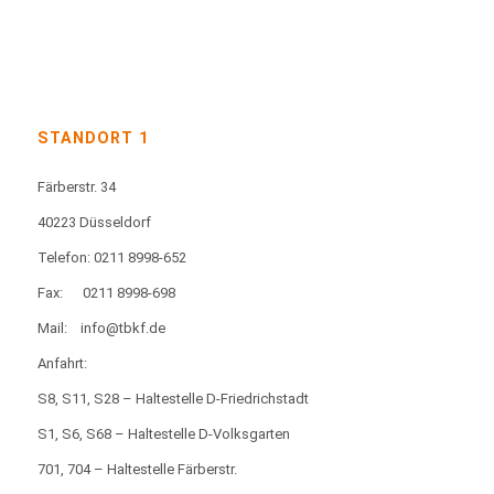
STANDORT 1
Färberstr. 34
40223 Düsseldorf
Telefon: 0211 8998-652
Fax:
0211 8998-698
Mail:
info@tbkf.de
Anfahrt:
S8, S11, S28 – Haltestelle D-Friedrichstadt
S1, S6, S68 – Haltestelle D-Volksgarten
701, 704 – Haltestelle Färberstr.