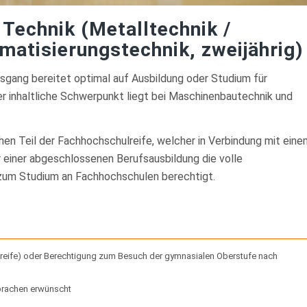
 Technik (Metalltechnik /
atisierungstechnik, zweijährig)
gsgang bereitet optimal auf Ausbildung oder Studium für
r inhaltliche Schwerpunkt liegt bei Maschinenbautechnik und
hen Teil der Fachhochschulreife, welcher in Verbindung mit eine
r einer abgeschlossenen Berufsausbildung die volle
zum Studium an Fachhochschulen berechtigt.
lreife) oder Berechtigung zum Besuch der gymnasialen Oberstufe nach
prachen erwünscht