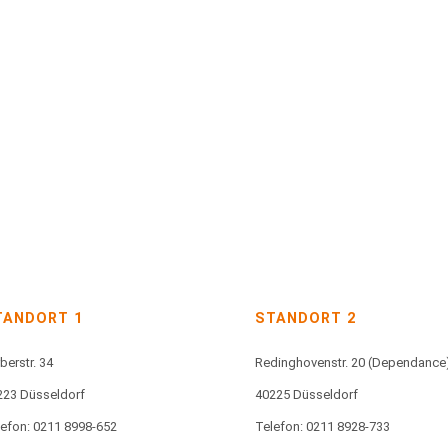
TANDORT 1
STANDORT 2
berstr. 34
Redinghovenstr. 20
(Dependance
223 Düsseldorf
40225 Düsseldorf
lefon: 0211 8998-652
Telefon: 0211 8928-733