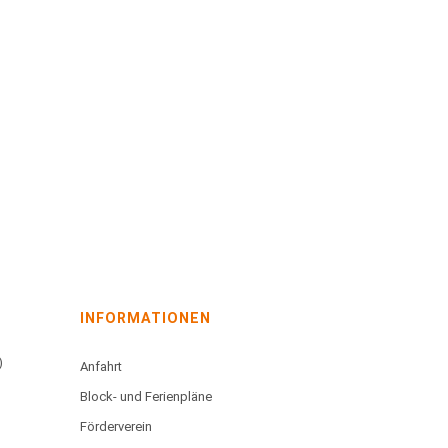
INFORMATIONEN
)
Anfahrt
Block- und Ferienpläne
Förderverein