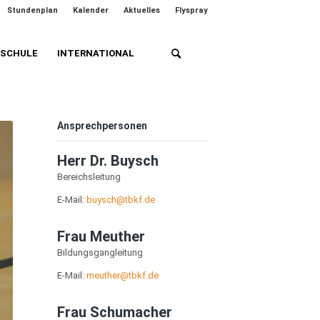
Stundenplan
Kalender
Aktuelles
Flyspray
HSCHULE
INTERNATIONAL
Ansprechpersonen
Herr Dr. Buysch
Bereichsleitung
E-Mail:
buysch@tbkf.de
Frau Meuther
Bildungsgangleitung
E-Mail:
meuther@tbkf.de
Frau Schumacher