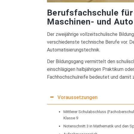
Berufsfachschule für
Maschinen- und Autom
Der zweijährige vollzeitschulische Bildun
verschiedenste technische Berufe vor. De
Automatisierungstechnik.
Der Bildungsgang vermittelt den schulisc
einschlägigen halbjährigen Praktikum ode
Fachhochschulreife bedeutet und damit 
Voraussetzungen
Mittlerer Schulabschluss (Fachoberschu
Klasse 9
Notenschnitt 3 in Mathematik und den S