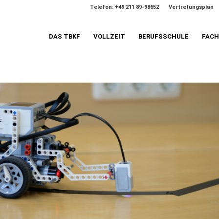
Telefon: +49 211 89-98652
Vertretungsplan
DAS TBKF
VOLLZEIT
BERUFSSCHULE
FAC