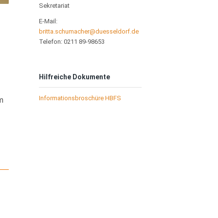
Sekretariat
E-Mail:
britta.schumacher@duesseldorf.de
Telefon: 0211 89-98653
Hilfreiche Dokumente
Informationsbroschüre HBFS
m