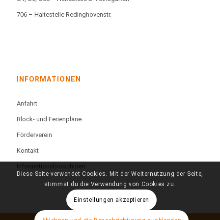
706 – Haltestelle Redinghovenstr.
INFORMATIONEN
Anfahrt
Block- und Ferienpläne
Förderverein
Kontakt
Informationsbroschüren
Diese Seite verwendet Cookies. Mit der Weiternutzung der Seite,
stimmst du die Verwendung von Cookies zu.
Einstellungen akzeptieren