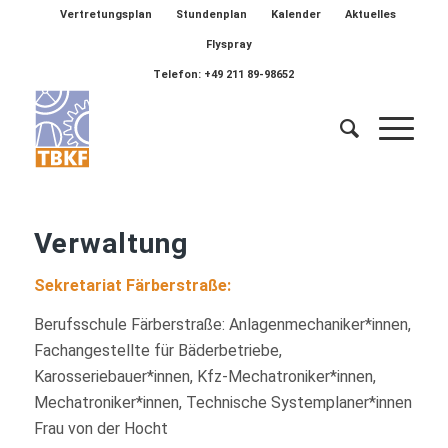
Vertretungsplan
Stundenplan
Kalender
Aktuelles
Flyspray
Telefon: +49 211 89-98652
Verwaltung
Sekretariat
Färberstraße:
Berufsschule Färberstraße: Anlagenmechaniker*innen,
Fachangestellte für Bäderbetriebe,
Karosseriebauer*innen, Kfz-Mechatroniker*innen,
Mechatroniker*innen, Technische Systemplaner*innen
Frau von der Hocht