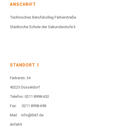
ANSCHRIFT
Technisches Berufskolleg Färberstraße
Städtische Schule der Sekundarstufe II
STANDORT 1
Färberstr. 34
40223 Düsseldorf
Telefon: 0211 8998-652
Fax:
0211 8998-698
Mail:
info@tbkf.de
Anfahrt: