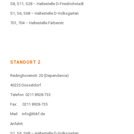
S8, S11, S28 – Haltestelle D-Friedrichstadt
S1, S6, S68 – Haltestelle D-Volksgarten
701, 704 – Haltestelle Färberstr.
STANDORT 2
Redinghovenstr. 20
(Dependance)
40225 Düsseldorf
Telefon: 0211 8928-733
Fax:
0211 8928-735
Mail:
info@tbkf.de
Anfahrt:
S1, S6, S68 – Haltestelle D-Volksgarten