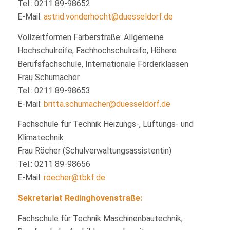
Tel.: 0211 89-98652
E-Mail:
astrid.vonderhocht@duesseldorf.de
Vollzeitformen Färberstraße: Allgemeine
Hochschulreife, Fachhochschulreife, Höhere
Berufsfachschule, Internationale Förderklassen
Frau Schumacher
Tel.: 0211 89-98653
E-Mail:
britta.schumacher@duesseldorf.de
Fachschule für Technik Heizungs-, Lüftungs- und
Klimatechnik
Frau Röcher (Schulverwaltungsassistentin)
Tel.: 0211 89-98656
E-Mail:
roecher@tbkf.de
Sekretariat
Redinghovenstraße
:
Fachschule für Technik Maschinenbautechnik,