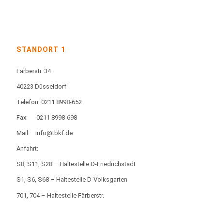
STANDORT 1
Färberstr. 34
40223 Düsseldorf
Telefon: 0211 8998-652
Fax:
0211 8998-698
Mail:
info@tbkf.de
Anfahrt:
S8, S11, S28 – Haltestelle D-Friedrichstadt
S1, S6, S68 – Haltestelle D-Volksgarten
701, 704 – Haltestelle Färberstr.