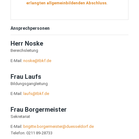
erlangten allgemeinbildenden Abschluss
.
Ansprechpersonen
Herr Noske
Bereichsleitung
E-Mail:
noske@tbkf.de
Frau Laufs
Bildungsgangleitung
E-Mail:
laufs@tbkf.de
Frau Borgermeister
Sekretariat
E-Mail:
brigitte.borgermeister@duesseldorf.de
Telefon: 0211 89-28733