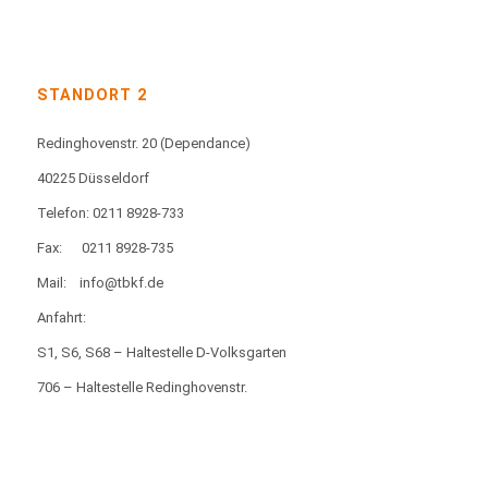
STANDORT 2
Redinghovenstr. 20
(Dependance)
40225 Düsseldorf
Telefon: 0211 8928-733
Fax:
0211 8928-735
Mail:
info@tbkf.de
Anfahrt:
S1, S6, S68 – Haltestelle D-Volksgarten
706 – Haltestelle Redinghovenstr.