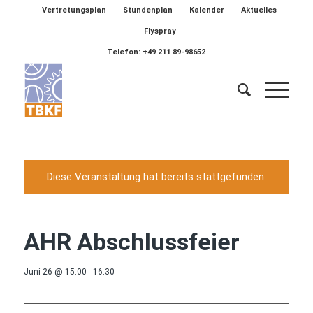
Vertretungsplan
Stundenplan
Kalender
Aktuelles
Flyspray
Telefon: +49 211 89-98652
Diese Veranstaltung hat bereits stattgefunden.
AHR Abschlussfeier
Juni 26 @ 15:00
-
16:30