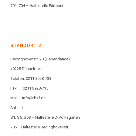
701, 704 – Haltestelle Färberstr.
STANDORT 2
Redinghovenstr. 20
(Dependance)
40225 Düsseldorf
Telefon: 0211 8928-733
Fax:
0211 8928-735
Mail:
info@tbkf.de
Anfahrt:
S1, S6, S68 – Haltestelle D-Volksgarten
706 – Haltestelle Redinghovenstr.