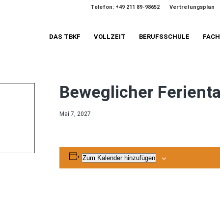
Telefon: +49 211 89-98652
Vertretungsplan
DAS TBKF
VOLLZEIT
BERUFSSCHULE
FAC
Beweglicher Ferient
Mai 7, 2027
Zum Kalender hinzufügen