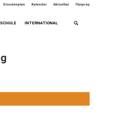
Stundenplan
Kalender
Aktuelles
Flyspray
HSCHULE
INTERNATIONAL
ag