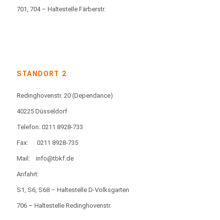
701, 704 – Haltestelle Färberstr.
STANDORT 2
Redinghovenstr. 20
(Dependance)
40225 Düsseldorf
Telefon: 0211 8928-733
Fax:
0211 8928-735
Mail:
info@tbkf.de
Anfahrt:
S1, S6, S68 – Haltestelle D-Volksgarten
706 – Haltestelle Redinghovenstr.