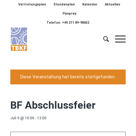
Vertretungsplan
Stundenplan
Kalender
Aktuelles
Flyspray
Telefon: +49 211 89-98652
Diese Veranstaltung hat bereits stattgefunden.
BF Abschlussfeier
Juli 9 @ 10:00
-
13:00