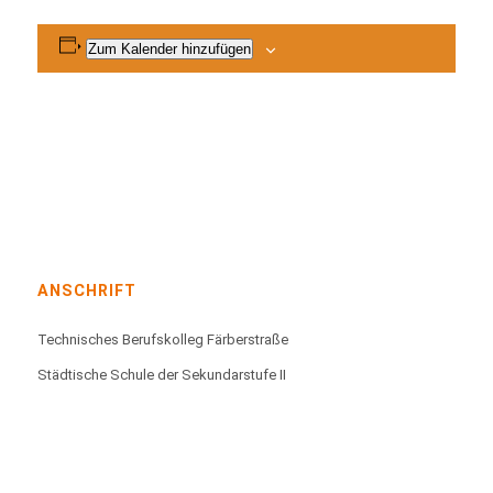
Zum Kalender hinzufügen
ANSCHRIFT
Technisches Berufskolleg Färberstraße
Städtische Schule der Sekundarstufe II