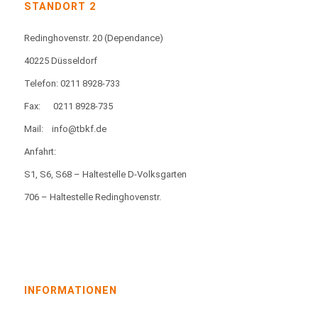
STANDORT 2
Redinghovenstr. 20
(Dependance)
40225 Düsseldorf
Telefon: 0211 8928-733
Fax:
0211 8928-735
Mail:
info@tbkf.de
Anfahrt:
S1, S6, S68 – Haltestelle D-Volksgarten
706 – Haltestelle Redinghovenstr.
INFORMATIONEN