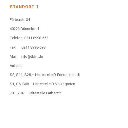
STANDORT 1
Färberstr. 34
40223 Düsseldorf
Telefon: 0211 8998-652
Fax:
0211 8998-698
Mail:
info@tbkf.de
Anfahrt:
S8, S11, S28 – Haltestelle D-Friedrichstadt
S1, S6, S68 – Haltestelle D-Volksgarten
701, 704 – Haltestelle Färberstr.