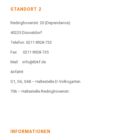
STANDORT 2
Redinghovenstr. 20
(Dependance)
40225 Düsseldorf
Telefon: 0211 8928-733
Fax:
0211 8928-735
Mail:
info@tbkf.de
Anfahrt:
S1, S6, S68 – Haltestelle D-Volksgarten
706 – Haltestelle Redinghovenstr.
INFORMATIONEN