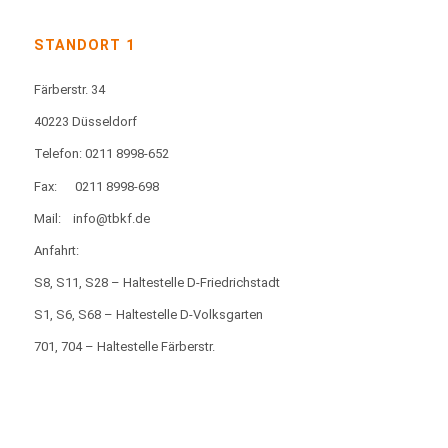
STANDORT 1
Färberstr. 34
40223 Düsseldorf
Telefon: 0211 8998-652
Fax:
0211 8998-698
Mail:
info@tbkf.de
Anfahrt:
S8, S11, S28 – Haltestelle D-Friedrichstadt
S1, S6, S68 – Haltestelle D-Volksgarten
701, 704 – Haltestelle Färberstr.