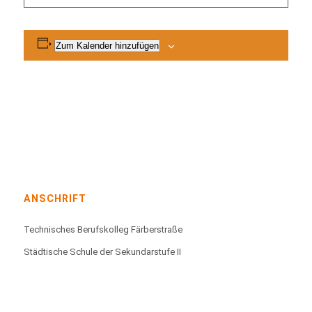
Zum Kalender hinzufügen
ANSCHRIFT
Technisches Berufskolleg Färberstraße
Städtische Schule der Sekundarstufe II