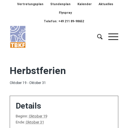
Vertretungsplan
Stundenplan
Kalender
Aktuelles
Flyspray
Telefon: +49 211 89-98652
Herbstferien
Oktober 19
-
Oktober 31
Details
Beginn:
Oktober 19
Ende:
Oktober 31