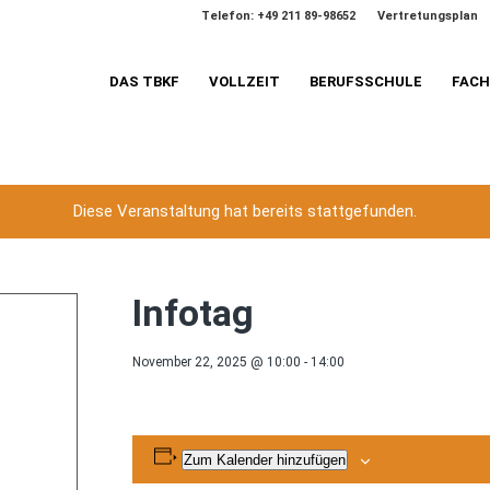
Telefon: +49 211 89-98652
Vertretungsplan
DAS TBKF
VOLLZEIT
BERUFSSCHULE
FAC
Diese Veranstaltung hat bereits stattgefunden.
Infotag
November 22, 2025 @ 10:00
-
14:00
Zum Kalender hinzufügen