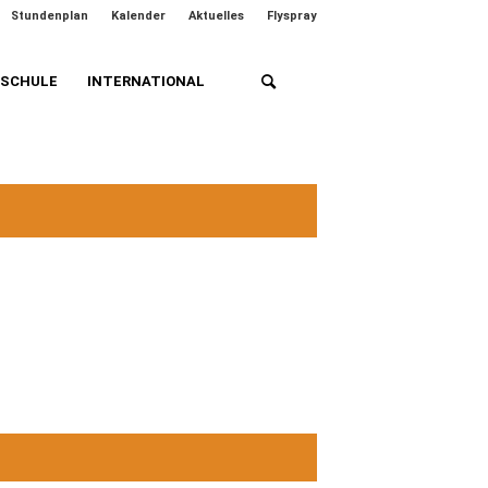
Stundenplan
Kalender
Aktuelles
Flyspray
HSCHULE
INTERNATIONAL