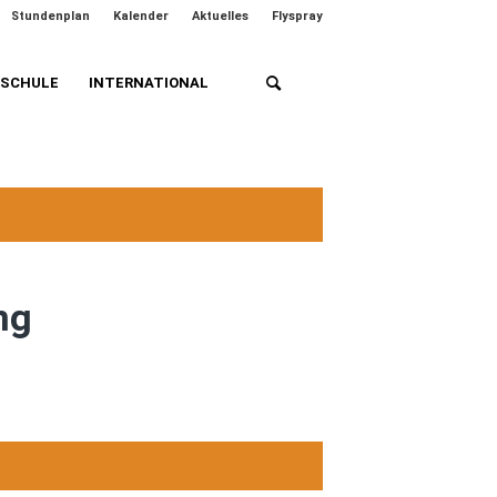
Stundenplan
Kalender
Aktuelles
Flyspray
HSCHULE
INTERNATIONAL
ng