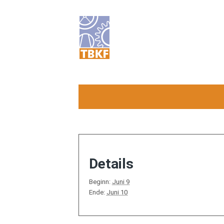
Details
Beginn:
Juni 9
Ende:
Juni 10