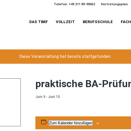
Telefon: +49 211 89-98652
Vertretungsplan
DAS TBKF
VOLLZEIT
BERUFSSCHULE
FAC
Diese Veranstaltung hat bereits stattgefunden.
praktische BA-Prüfu
Juni 9
-
Juni 10
Zum Kalender hinzufügen