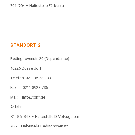
701, 704 – Haltestelle Färberstr.
STANDORT 2
Redinghovenstr. 20
(Dependance)
40225 Düsseldorf
Telefon: 0211 8928-733
Fax:
0211 8928-735
Mail:
info@tbkf.de
Anfahrt:
S1, S6, S68 – Haltestelle D-Volksgarten
706 – Haltestelle Redinghovenstr.