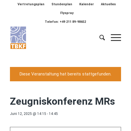
Vertretungsplan
Stundenplan
Kalender
Aktuelles
Flyspray
Telefon: +49 211 89-98652
Diese Veranstaltung hat bereits stattgefunden.
Zeugniskonferenz MRs
Juni 12, 2025 @ 14:15
-
14:45