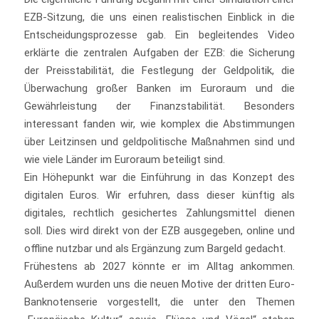
EZB-Sitzung, die uns einen realistischen Einblick in die
Entscheidungsprozesse gab. Ein begleitendes Video
erklärte die zentralen Aufgaben der EZB: die Sicherung
der Preisstabilität, die Festlegung der Geldpolitik, die
Überwachung großer Banken im Euroraum und die
Gewährleistung der Finanzstabilität. Besonders
interessant fanden wir, wie komplex die Abstimmungen
über Leitzinsen und geldpolitische Maßnahmen sind und
wie viele Länder im Euroraum beteiligt sind.
Ein Höhepunkt war die Einführung in das Konzept des
digitalen Euros. Wir erfuhren, dass dieser künftig als
digitales, rechtlich gesichertes Zahlungsmittel dienen
soll. Dies wird direkt von der EZB ausgegeben, online und
offline nutzbar und als Ergänzung zum Bargeld gedacht.
Frühestens ab 2027 könnte er im Alltag ankommen.
Außerdem wurden uns die neuen Motive der dritten Euro-
Banknotenserie vorgestellt, die unter den Themen