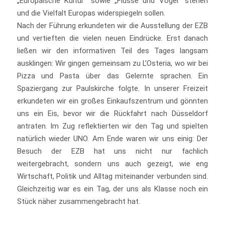
„Europäische Kultur“ sowie „Flüsse und Vögel“ stehen
und die Vielfalt Europas widerspiegeln sollen.
Nach der Führung erkundeten wir die Ausstellung der EZB
und vertieften die vielen neuen Eindrücke. Erst danach
ließen wir den informativen Teil des Tages langsam
ausklingen: Wir gingen gemeinsam zu L’Osteria, wo wir bei
Pizza und Pasta über das Gelernte sprachen. Ein
Spaziergang zur Paulskirche folgte. In unserer Freizeit
erkundeten wir ein großes Einkaufszentrum und gönnten
uns ein Eis, bevor wir die Rückfahrt nach Düsseldorf
antraten. Im Zug reflektierten wir den Tag und spielten
natürlich wieder UNO. Am Ende waren wir uns einig: Der
Besuch der EZB hat uns nicht nur fachlich
weitergebracht, sondern uns auch gezeigt, wie eng
Wirtschaft, Politik und Alltag miteinander verbunden sind.
Gleichzeitig war es ein Tag, der uns als Klasse noch ein
Stück näher zusammengebracht hat.