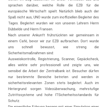
sprachen darüber, welche Rolle die EZB für die
europäische Wirtschaft spielt. Natürlich blieb auch der
Spaß nicht aus, UNO wurde zum inoffiziellen Begleiter des
Tages. Begleitet wurden wir von unseren Lehrern Herrn
Dübbelde und Herrn Fransen.
Nach unserer Ankunft frühstückten wir gemeinsam in
einem Café, bevor wir zur EZB aufbrachen. Dort wurde
uns schnell bewusst, wie streng die
Sicherheitsmaßnahmen sind:
Ausweiskontrolle, Registrierung, Scanner, Gepäckcheck,
alles wirkte sehr professionell und zeigte uns, wie
sensibel die Arbeit der Zentralbank ist. Besucher dürfen
nur bestimmte Bereiche betreten und werden in
sicherheitsrelevanten Zonen stets begleitet. Auch im
Hintergrund sorgen Videoüberwachung, mehrstufige
Zutrittssysteme und hohe ITSicherheitsstandards für
Schutz.
Die eigentliche Führung begann mit einer Simulation einer