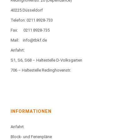
Redinghovenstr. 20
(Dependance)
40225 Düsseldorf
Telefon: 0211 8928-733
Fax:
0211 8928-735
Mail:
info@tbkf.de
Anfahrt:
S1, S6, S68 – Haltestelle D-Volksgarten
706 – Haltestelle Redinghovenstr.
INFORMATIONEN
Anfahrt
Block- und Ferienpläne