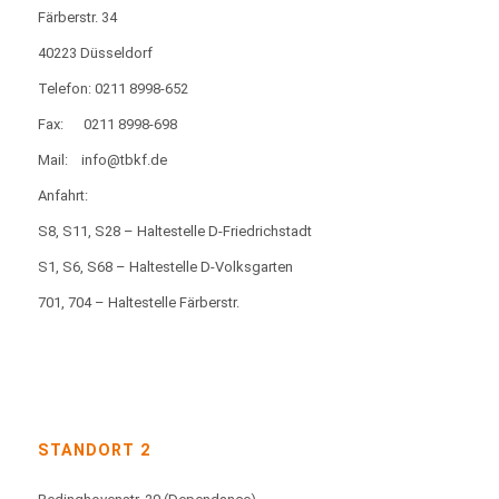
Färberstr. 34
40223 Düsseldorf
Telefon: 0211 8998-652
Fax:
0211 8998-698
Mail:
info@tbkf.de
Anfahrt:
S8, S11, S28 – Haltestelle D-Friedrichstadt
S1, S6, S68 – Haltestelle D-Volksgarten
701, 704 – Haltestelle Färberstr.
STANDORT 2