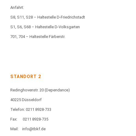
Anfahrt:
S8, S11, S28 – Haltestelle D-Friedrichstadt
S1, S6, S68 – Haltestelle D-Volksgarten
701, 704 – Haltestelle Färberstr.
STANDORT 2
Redinghovenstr. 20
(Dependance)
40225 Düsseldorf
Telefon: 0211 8928-733
Fax:
0211 8928-735
Mail:
info@tbkf.de