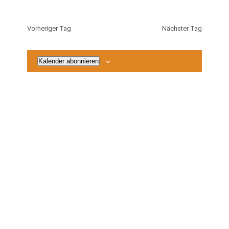
2026
Vorheriger Tag
Nächster Tag
Kalender abonnieren