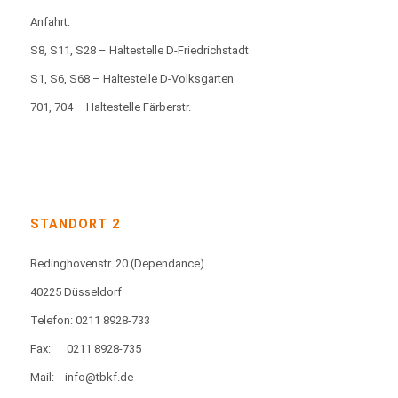
Anfahrt:
S8, S11, S28 – Haltestelle D-Friedrichstadt
S1, S6, S68 – Haltestelle D-Volksgarten
701, 704 – Haltestelle Färberstr.
STANDORT 2
Redinghovenstr. 20
(Dependance)
40225 Düsseldorf
Telefon: 0211 8928-733
Fax:
0211 8928-735
Mail:
info@tbkf.de