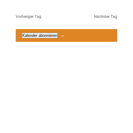
2026
Vorheriger Tag
Nächster Tag
Kalender abonnieren