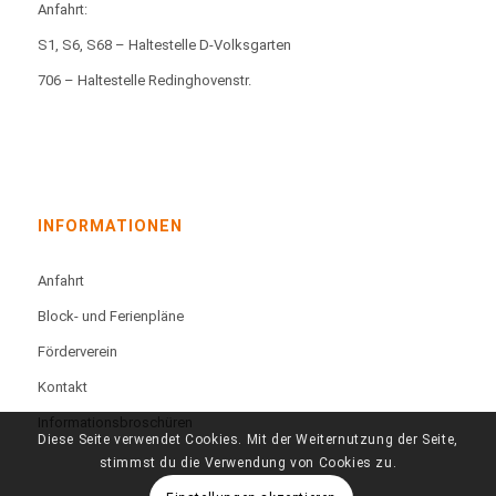
Anfahrt:
S1, S6, S68 – Haltestelle D-Volksgarten
706 – Haltestelle Redinghovenstr.
INFORMATIONEN
Anfahrt
Block- und Ferienpläne
Förderverein
Kontakt
Informationsbroschüren
Diese Seite verwendet Cookies. Mit der Weiternutzung der Seite,
stimmst du die Verwendung von Cookies zu.