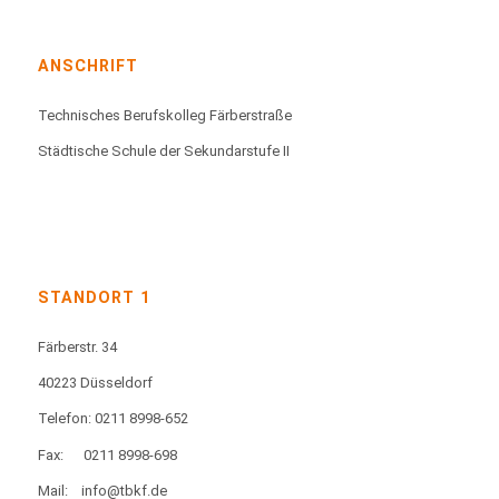
ANSCHRIFT
Technisches Berufskolleg Färberstraße
Städtische Schule der Sekundarstufe II
STANDORT 1
Färberstr. 34
40223 Düsseldorf
Telefon: 0211 8998-652
Fax:
0211 8998-698
Mail:
info@tbkf.de