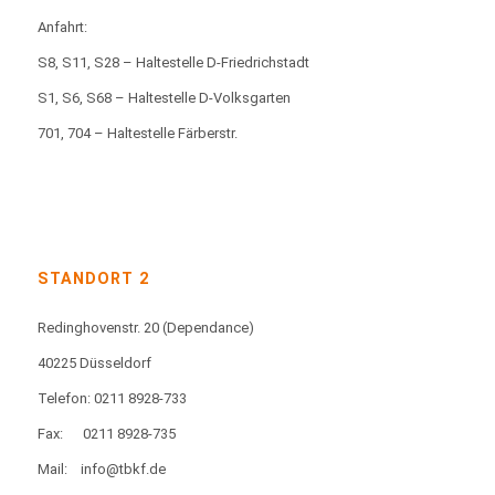
Anfahrt:
S8, S11, S28 – Haltestelle D-Friedrichstadt
S1, S6, S68 – Haltestelle D-Volksgarten
701, 704 – Haltestelle Färberstr.
STANDORT 2
Redinghovenstr. 20
(Dependance)
40225 Düsseldorf
Telefon: 0211 8928-733
Fax:
0211 8928-735
Mail:
info@tbkf.de