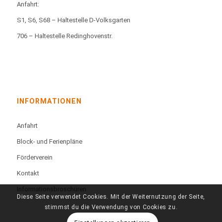
Anfahrt:
S1, S6, S68 – Haltestelle D-Volksgarten
706 – Haltestelle Redinghovenstr.
INFORMATIONEN
Anfahrt
Block- und Ferienpläne
Förderverein
Kontakt
Informationsbroschüren
Diese Seite verwendet Cookies. Mit der Weiternutzung der Seite,
stimmst du die Verwendung von Cookies zu.