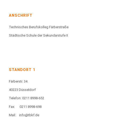
ANSCHRIFT
Technisches Berufskolleg Färberstraße
Städtische Schule der Sekundarstufe II
STANDORT 1
Färberstr. 34
40223 Düsseldorf
Telefon: 0211 8998-652
Fax:
0211 8998-698
Mail:
info@tbkf.de