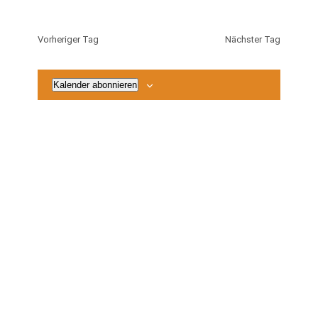
2026
Vorheriger Tag
Nächster Tag
Kalender abonnieren