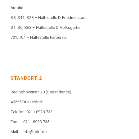
Anfahrt:
S8, S11, S28 – Haltestelle D-Friedrichstadt
S1, S6, S68 – Haltestelle D-Volksgarten
701, 704 – Haltestelle Färberstr.
STANDORT 2
Redinghovenstr. 20
(Dependance)
40225 Düsseldorf
Telefon: 0211 8928-733
Fax:
0211 8928-735
Mail:
info@tbkf.de