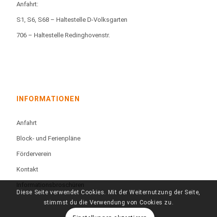
Anfahrt:
S1, S6, S68 – Haltestelle D-Volksgarten
706 – Haltestelle Redinghovenstr.
INFORMATIONEN
Anfahrt
Block- und Ferienpläne
Förderverein
Kontakt
Informationsbroschüren
Diese Seite verwendet Cookies. Mit der Weiternutzung der Seite,
stimmst du die Verwendung von Cookies zu.