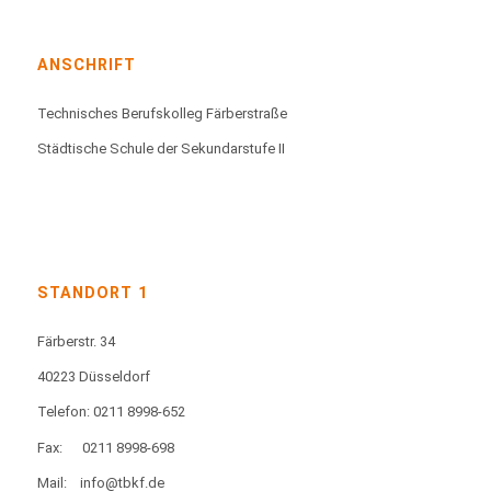
ANSCHRIFT
Technisches Berufskolleg Färberstraße
Städtische Schule der Sekundarstufe II
STANDORT 1
Färberstr. 34
40223 Düsseldorf
Telefon: 0211 8998-652
Fax:
0211 8998-698
Mail:
info@tbkf.de