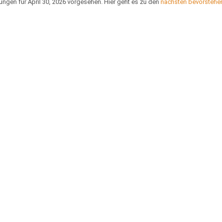
ungen für April 30, 2026 vorgesehen. Hier geht es zu den
nächsten bevorstehe
Hinweis