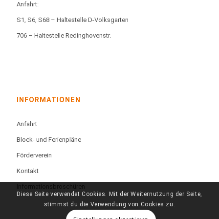
Anfahrt:
S1, S6, S68 – Haltestelle D-Volksgarten
706 – Haltestelle Redinghovenstr.
INFORMATIONEN
Anfahrt
Block- und Ferienpläne
Förderverein
Kontakt
Informationsbroschüren
Diese Seite verwendet Cookies. Mit der Weiternutzung der Seite,
stimmst du die Verwendung von Cookies zu.