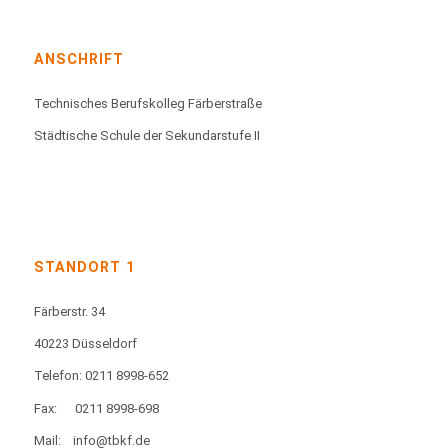
ANSCHRIFT
Technisches Berufskolleg Färberstraße
Städtische Schule der Sekundarstufe II
STANDORT 1
Färberstr. 34
40223 Düsseldorf
Telefon: 0211 8998-652
Fax:
0211 8998-698
Mail:
info@tbkf.de