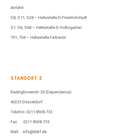
Anfahrt:
S8, S11, S28 – Haltestelle D-Friedrichstadt
S1, S6, S68 – Haltestelle D-Volksgarten
701, 704 – Haltestelle Färberstr.
STANDORT 2
Redinghovenstr. 20
(Dependance)
40225 Düsseldorf
Telefon: 0211 8928-733
Fax:
0211 8928-735
Mail:
info@tbkf.de