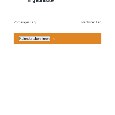
Ergebnisse
2026
Vorheriger Tag
Nächster Tag
Kalender abonnieren