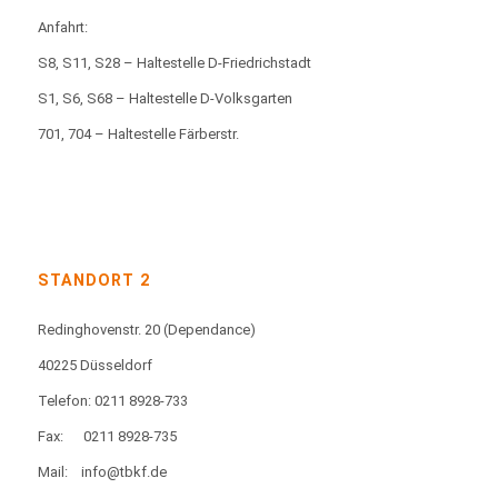
Anfahrt:
S8, S11, S28 – Haltestelle D-Friedrichstadt
S1, S6, S68 – Haltestelle D-Volksgarten
701, 704 – Haltestelle Färberstr.
STANDORT 2
Redinghovenstr. 20
(Dependance)
40225 Düsseldorf
Telefon: 0211 8928-733
Fax:
0211 8928-735
Mail:
info@tbkf.de