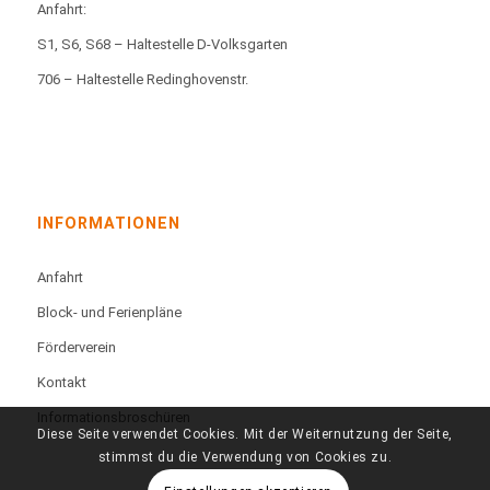
Anfahrt:
S1, S6, S68 – Haltestelle D-Volksgarten
706 – Haltestelle Redinghovenstr.
INFORMATIONEN
Anfahrt
Block- und Ferienpläne
Förderverein
Kontakt
Informationsbroschüren
Diese Seite verwendet Cookies. Mit der Weiternutzung der Seite,
stimmst du die Verwendung von Cookies zu.