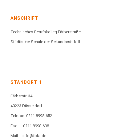
ANSCHRIFT
Technisches Berufskolleg Färberstraße
Städtische Schule der Sekundarstufe II
STANDORT 1
Färberstr. 34
40223 Düsseldorf
Telefon: 0211 8998-652
Fax:
0211 8998-698
Mail:
info@tbkf.de