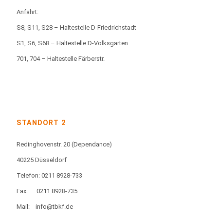
Anfahrt:
S8, S11, S28 – Haltestelle D-Friedrichstadt
S1, S6, S68 – Haltestelle D-Volksgarten
701, 704 – Haltestelle Färberstr.
STANDORT 2
Redinghovenstr. 20
(Dependance)
40225 Düsseldorf
Telefon: 0211 8928-733
Fax:
0211 8928-735
Mail:
info@tbkf.de