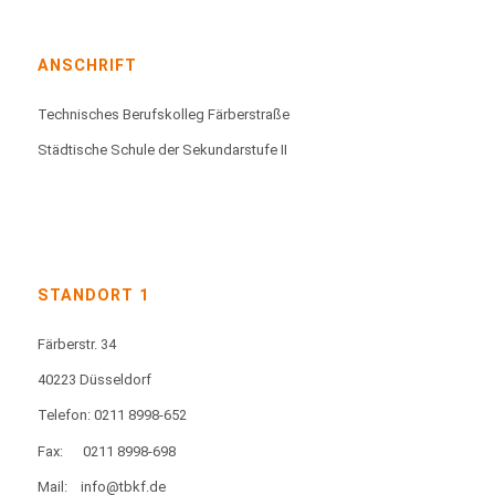
ANSCHRIFT
Technisches Berufskolleg Färberstraße
Städtische Schule der Sekundarstufe II
STANDORT 1
Färberstr. 34
40223 Düsseldorf
Telefon: 0211 8998-652
Fax:
0211 8998-698
Mail:
info@tbkf.de