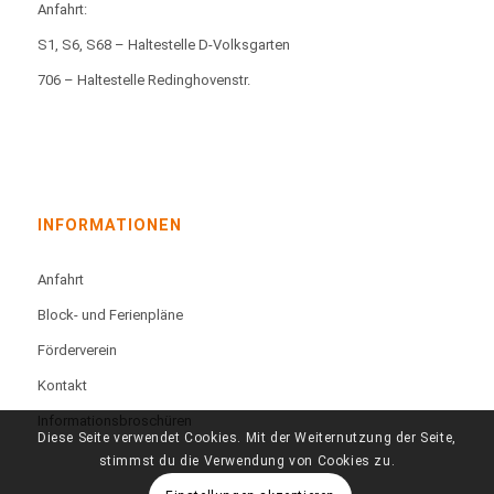
Anfahrt:
S1, S6, S68 – Haltestelle D-Volksgarten
706 – Haltestelle Redinghovenstr.
INFORMATIONEN
Anfahrt
Block- und Ferienpläne
Förderverein
Kontakt
Informationsbroschüren
Diese Seite verwendet Cookies. Mit der Weiternutzung der Seite,
stimmst du die Verwendung von Cookies zu.