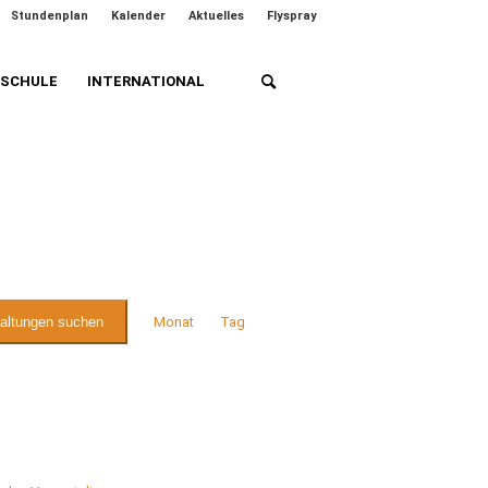
Stundenplan
Kalender
Aktuelles
Flyspray
HSCHULE
INTERNATIONAL
Veranstaltung
Ansichten-
taltungen suchen
Monat
Tag
Navigation