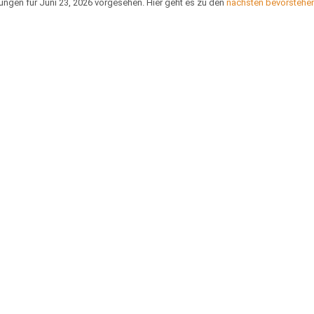
ungen für Juni 23, 2026 vorgesehen. Hier geht es zu den
nächsten bevorstehe
Hinweis