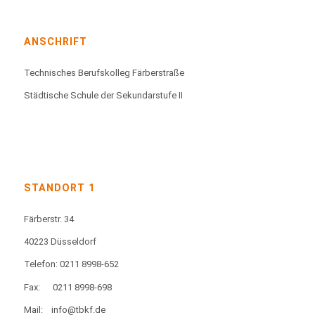
ANSCHRIFT
Technisches Berufskolleg Färberstraße
Städtische Schule der Sekundarstufe II
STANDORT 1
Färberstr. 34
40223 Düsseldorf
Telefon: 0211 8998-652
Fax:
0211 8998-698
Mail:
info@tbkf.de