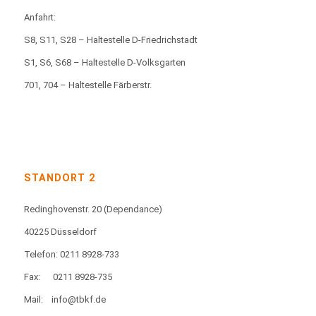
Anfahrt:
S8, S11, S28 – Haltestelle D-Friedrichstadt
S1, S6, S68 – Haltestelle D-Volksgarten
701, 704 – Haltestelle Färberstr.
STANDORT 2
Redinghovenstr. 20
(Dependance)
40225 Düsseldorf
Telefon: 0211 8928-733
Fax:
0211 8928-735
Mail:
info@tbkf.de