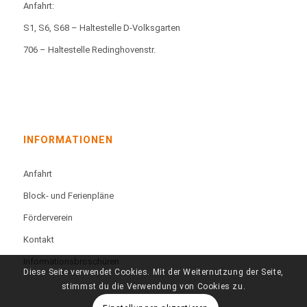
Anfahrt:
S1, S6, S68 – Haltestelle D-Volksgarten
706 – Haltestelle Redinghovenstr.
INFORMATIONEN
Anfahrt
Block- und Ferienpläne
Förderverein
Kontakt
Informationsbroschüren
Diese Seite verwendet Cookies. Mit der Weiternutzung der Seite,
stimmst du die Verwendung von Cookies zu.