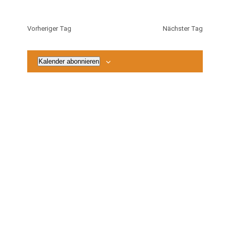
2026
Vorheriger Tag
Nächster Tag
Kalender abonnieren