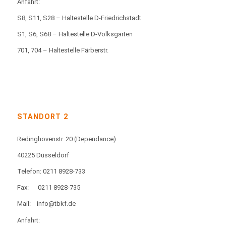
Anfahrt:
S8, S11, S28 – Haltestelle D-Friedrichstadt
S1, S6, S68 – Haltestelle D-Volksgarten
701, 704 – Haltestelle Färberstr.
STANDORT 2
Redinghovenstr. 20
(Dependance)
40225 Düsseldorf
Telefon: 0211 8928-733
Fax:
0211 8928-735
Mail:
info@tbkf.de
Anfahrt: