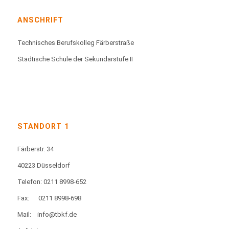
ANSCHRIFT
Technisches Berufskolleg Färberstraße
Städtische Schule der Sekundarstufe II
STANDORT 1
Färberstr. 34
40223 Düsseldorf
Telefon: 0211 8998-652
Fax:
0211 8998-698
Mail:
info@tbkf.de