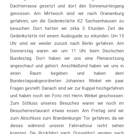
Dachterrasse gesetzt und dort den Sonnenuntergang
genossen. Am Mittwoch sind wir nach Oranienburg
gefahren, um die Gedenkstätte KZ Sachsenhausen zu
besuchen. Dort hatten wir zirka 5 Stunden Zeit die
Gedenkstätte mit einem Audioguide zu erkunden. Um 15
Uhr sind wir wieder zurück nach Berlin gefahren. Am
Donnerstag waren wir um 11 Uhr beim Deutschen
Bundestag. Dort haben wir uns eine Plenarsitzung
angeschaut und gehört. Anschließend haben wir uns in
einen Raum begeben und haben dem
Bundestagsabgeordneten Johannes Winkel ein paar
Fragen gestellt. Danach sind wir zur Kuppel hochgefahren
und haben noch ein Foto mit Herrn Winkel geschossen.
Zum Schluss unseres Besuches waren wir noch im
Besucherrestaurant etwas essen. Am Freitag sind wir
zum Abschluss zum Brandenburger Tor gefahren, da wir
dieses während unserer Fahrradtour nicht sehen
konnten. Die Rückfahrt nach Düsseldorf verging nach