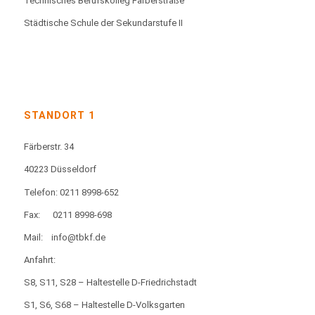
Technisches Berufskolleg Färberstraße
Städtische Schule der Sekundarstufe II
STANDORT 1
Färberstr. 34
40223 Düsseldorf
Telefon: 0211 8998-652
Fax:
0211 8998-698
Mail:
info@tbkf.de
Anfahrt:
S8, S11, S28 – Haltestelle D-Friedrichstadt
S1, S6, S68 – Haltestelle D-Volksgarten