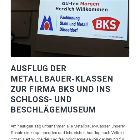
AUSFLUG DER
METALLBAUER-KLASSEN
ZUR FIRMA BKS UND INS
SCHLOSS- UND
BESCHLÄGEMUSEUM
Am heutigen Tag unternahmen alle Metallbauer-Klassen unserer
Schule einen spannenden und lehrreichen Ausflug nach Velbert.
Organisiert wurde der Tag freundlicherweise von der Innung für