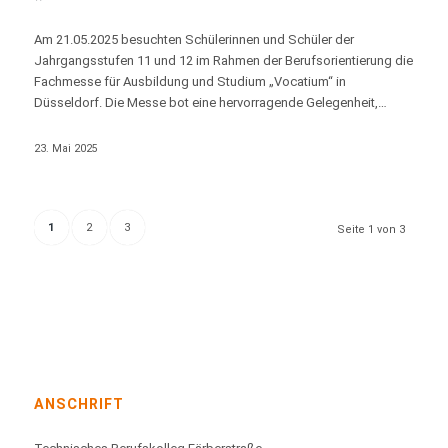
Am 21.05.2025 besuchten Schülerinnen und Schüler der
Jahrgangsstufen 11 und 12 im Rahmen der Berufsorientierung die
Fachmesse für Ausbildung und Studium „Vocatium“ in
Düsseldorf. Die Messe bot eine hervorragende Gelegenheit,…
23. Mai 2025
1
2
3
Seite 1 von 3
ANSCHRIFT