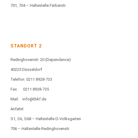
701, 704 – Haltestelle Färberstr.
STANDORT 2
Redinghovenstr. 20
(Dependance)
40225 Düsseldorf
Telefon: 0211 8928-733
Fax:
0211 8928-735
Mail:
info@tbkf.de
Anfahrt:
S1, S6, S68 – Haltestelle D-Volksgarten
706 – Haltestelle Redinghovenstr.