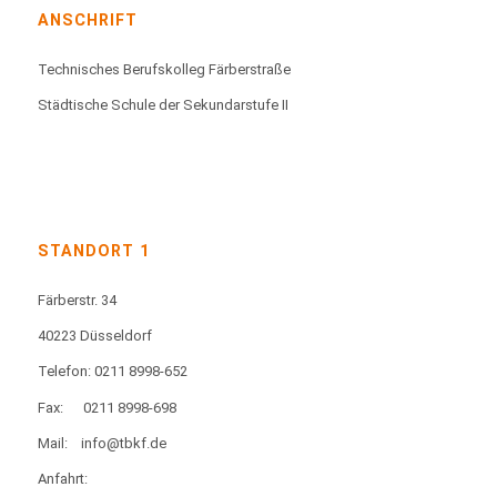
ANSCHRIFT
Technisches Berufskolleg Färberstraße
Städtische Schule der Sekundarstufe II
STANDORT 1
Färberstr. 34
40223 Düsseldorf
Telefon: 0211 8998-652
Fax:
0211 8998-698
Mail:
info@tbkf.de
Anfahrt: