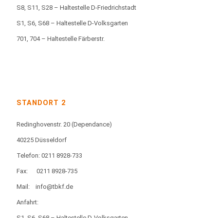
S8, S11, S28 – Haltestelle D-Friedrichstadt
S1, S6, S68 – Haltestelle D-Volksgarten
701, 704 – Haltestelle Färberstr.
STANDORT 2
Redinghovenstr. 20
(Dependance)
40225 Düsseldorf
Telefon: 0211 8928-733
Fax:
0211 8928-735
Mail:
info@tbkf.de
Anfahrt:
S1, S6, S68 – Haltestelle D-Volksgarten