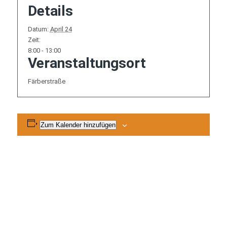
Details
Datum:
April 24
Zeit:
8:00 - 13:00
Veranstaltungsort
Färberstraße
Zum Kalender hinzufügen