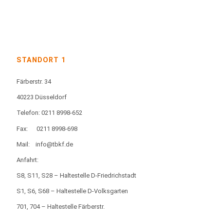
STANDORT 1
Färberstr. 34
40223 Düsseldorf
Telefon: 0211 8998-652
Fax:
0211 8998-698
Mail:
info@tbkf.de
Anfahrt:
S8, S11, S28 – Haltestelle D-Friedrichstadt
S1, S6, S68 – Haltestelle D-Volksgarten
701, 704 – Haltestelle Färberstr.