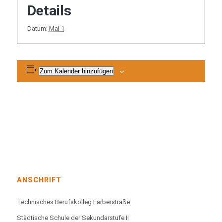
Details
Datum:
Mai 1
Zum Kalender hinzufügen
ANSCHRIFT
Technisches Berufskolleg Färberstraße
Städtische Schule der Sekundarstufe II