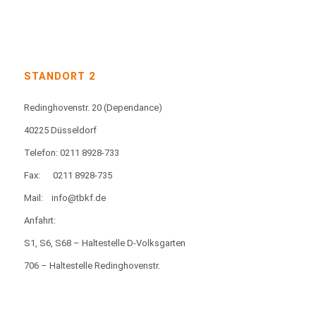
STANDORT 2
Redinghovenstr. 20
(Dependance)
40225 Düsseldorf
Telefon: 0211 8928-733
Fax:
0211 8928-735
Mail:
info@tbkf.de
Anfahrt:
S1, S6, S68 – Haltestelle D-Volksgarten
706 – Haltestelle Redinghovenstr.