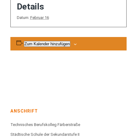
Details
Datum:
Februar 16
Zum Kalender hinzufügen
ANSCHRIFT
Technisches Berufskolleg Färberstraße
Städtische Schule der Sekundarstufe II