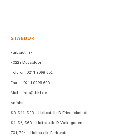
STANDORT 1
Färberstr. 34
40223 Düsseldorf
Telefon: 0211 8998-652
Fax:
0211 8998-698
Mail:
info@tbkf.de
Anfahrt:
S8, S11, S28 – Haltestelle D-Friedrichstadt
S1, S6, S68 – Haltestelle D-Volksgarten
701, 704 – Haltestelle Färberstr.