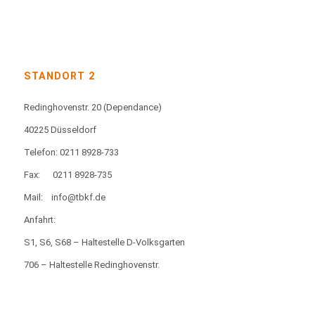
STANDORT 2
Redinghovenstr. 20
(Dependance)
40225 Düsseldorf
Telefon: 0211 8928-733
Fax:
0211 8928-735
Mail:
info@tbkf.de
Anfahrt:
S1, S6, S68 – Haltestelle D-Volksgarten
706 – Haltestelle Redinghovenstr.