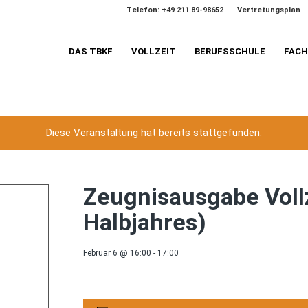
Telefon: +49 211 89-98652
Vertretungsplan
DAS TBKF
VOLLZEIT
BERUFSSCHULE
FAC
Diese Veranstaltung hat bereits stattgefunden.
Zeugnisausgabe Vollz
Halbjahres)
Februar 6 @ 16:00
-
17:00