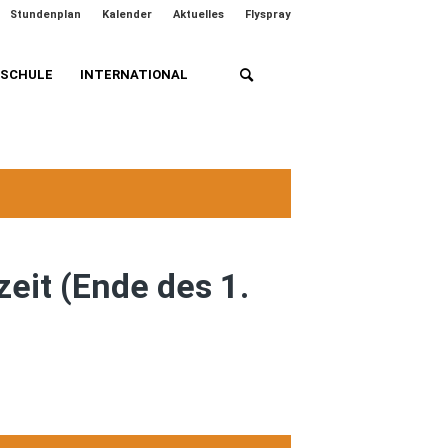
Stundenplan
Kalender
Aktuelles
Flyspray
HSCHULE
INTERNATIONAL
eit (Ende des 1.