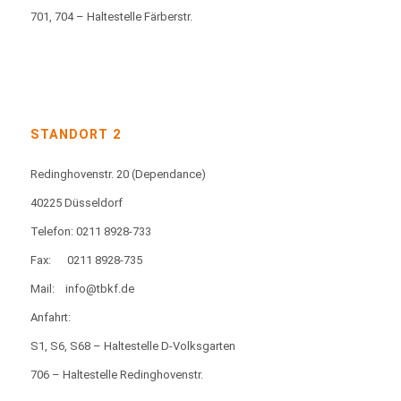
701, 704 – Haltestelle Färberstr.
STANDORT 2
Redinghovenstr. 20
(Dependance)
40225 Düsseldorf
Telefon: 0211 8928-733
Fax:
0211 8928-735
Mail:
info@tbkf.de
Anfahrt:
S1, S6, S68 – Haltestelle D-Volksgarten
706 – Haltestelle Redinghovenstr.