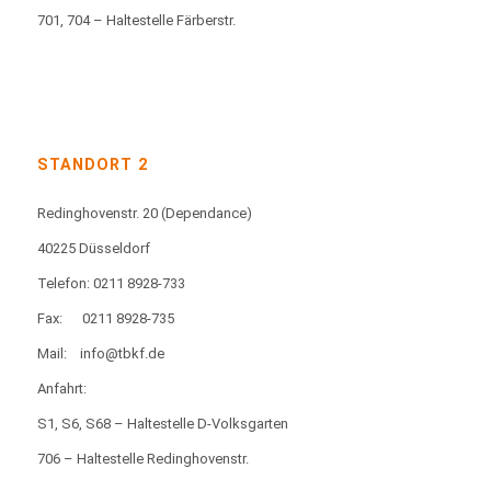
701, 704 – Haltestelle Färberstr.
STANDORT 2
Redinghovenstr. 20
(Dependance)
40225 Düsseldorf
Telefon: 0211 8928-733
Fax:
0211 8928-735
Mail:
info@tbkf.de
Anfahrt:
S1, S6, S68 – Haltestelle D-Volksgarten
706 – Haltestelle Redinghovenstr.