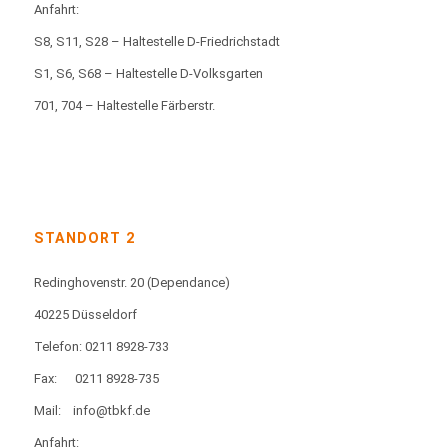
Anfahrt:
S8, S11, S28 – Haltestelle D-Friedrichstadt
S1, S6, S68 – Haltestelle D-Volksgarten
701, 704 – Haltestelle Färberstr.
STANDORT 2
Redinghovenstr. 20
(Dependance)
40225 Düsseldorf
Telefon: 0211 8928-733
Fax:
0211 8928-735
Mail:
info@tbkf.de
Anfahrt: