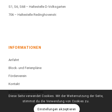
S1, S6, S68 – Haltestelle D-Volksgarten
706 – Haltestelle Redinghovenstr.
INFORMATIONEN
Anfahrt
Block- und Ferienpläne
Förderverein
Kontakt
Informationsbroschüren
Diese Seite verwendet Cookies. Mit der Weiternutzung der Seite,
stimmst du die Verwendung von Cookies zu.
Einstellungen akzeptieren