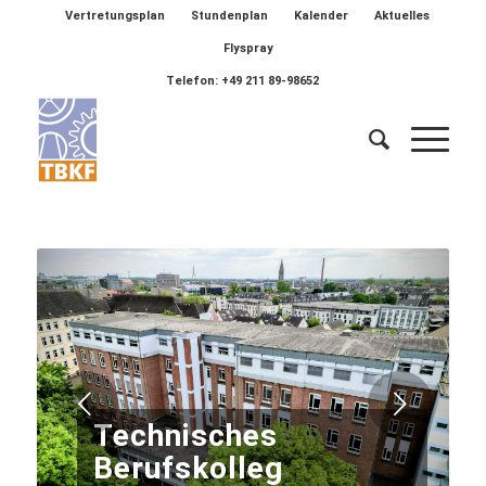
Vertretungsplan
Stundenplan
Kalender
Aktuelles
Flyspray
Telefon: +49 211 89-98652
Weiter
Technisches
Berufskolleg