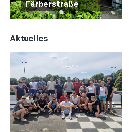
Färberstraße
1
2
3
Aktuelles