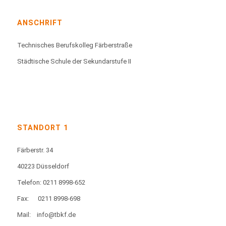
ANSCHRIFT
Technisches Berufskolleg Färberstraße
Städtische Schule der Sekundarstufe II
STANDORT 1
Färberstr. 34
40223 Düsseldorf
Telefon: 0211 8998-652
Fax:
0211 8998-698
Mail:
info@tbkf.de