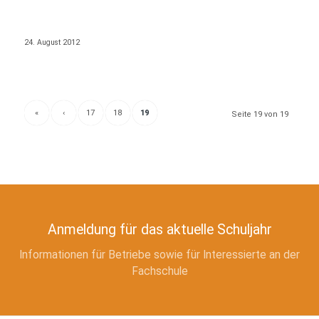
24. August 2012
«
‹
17
18
19
Seite 19 von 19
Anmeldung für das aktuelle Schuljahr
Informationen für Betriebe sowie für Interessierte an der
Fachschule