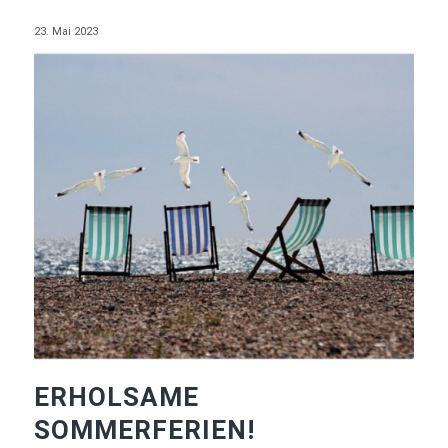
23. Mai 2023
ERHOLSAME
SOMMERFERIEN!