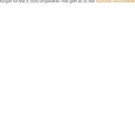
tungen für Mai 9, 2026 vorgesehen. Hier geht es zu den
nächsten bevorstehen
Hinweis