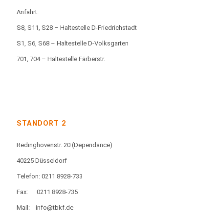
Anfahrt:
S8, S11, S28 – Haltestelle D-Friedrichstadt
S1, S6, S68 – Haltestelle D-Volksgarten
701, 704 – Haltestelle Färberstr.
STANDORT 2
Redinghovenstr. 20
(Dependance)
40225 Düsseldorf
Telefon: 0211 8928-733
Fax:
0211 8928-735
Mail:
info@tbkf.de