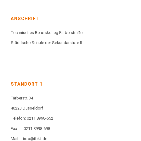
ANSCHRIFT
Technisches Berufskolleg Färberstraße
Städtische Schule der Sekundarstufe II
STANDORT 1
Färberstr. 34
40223 Düsseldorf
Telefon: 0211 8998-652
Fax:
0211 8998-698
Mail:
info@tbkf.de