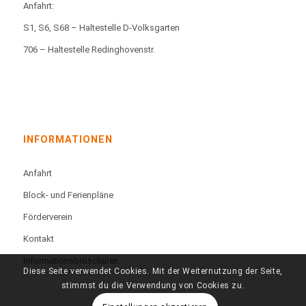
Anfahrt:
S1, S6, S68 – Haltestelle D-Volksgarten
706 – Haltestelle Redinghovenstr.
INFORMATIONEN
Anfahrt
Block- und Ferienpläne
Förderverein
Kontakt
Informationsbroschüren
Diese Seite verwendet Cookies. Mit der Weiternutzung der Seite,
stimmst du die Verwendung von Cookies zu.