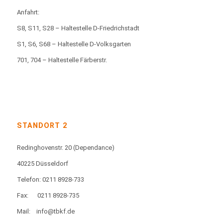
Anfahrt:
S8, S11, S28 – Haltestelle D-Friedrichstadt
S1, S6, S68 – Haltestelle D-Volksgarten
701, 704 – Haltestelle Färberstr.
STANDORT 2
Redinghovenstr. 20
(Dependance)
40225 Düsseldorf
Telefon: 0211 8928-733
Fax:
0211 8928-735
Mail:
info@tbkf.de