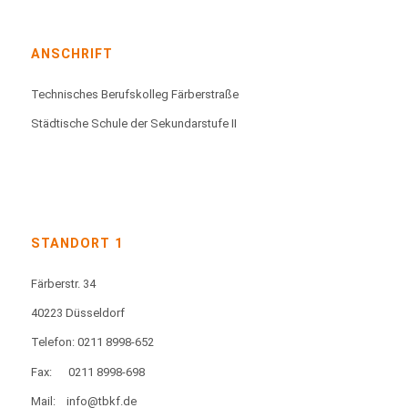
ANSCHRIFT
Technisches Berufskolleg Färberstraße
Städtische Schule der Sekundarstufe II
STANDORT 1
Färberstr. 34
40223 Düsseldorf
Telefon: 0211 8998-652
Fax:
0211 8998-698
Mail:
info@tbkf.de