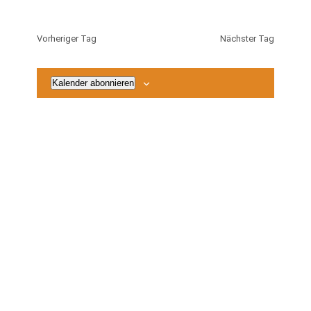
2026
Vorheriger Tag
Nächster Tag
Kalender abonnieren