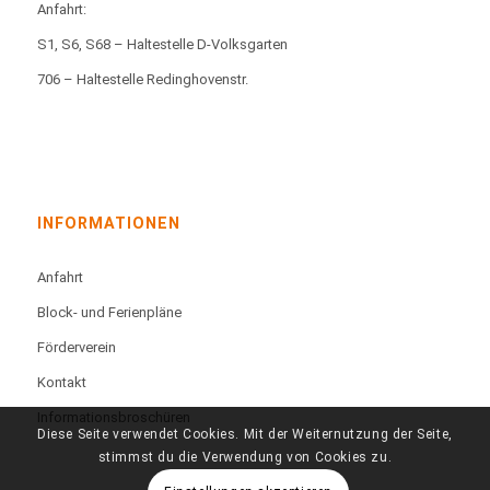
Anfahrt:
S1, S6, S68 – Haltestelle D-Volksgarten
706 – Haltestelle Redinghovenstr.
INFORMATIONEN
Anfahrt
Block- und Ferienpläne
Förderverein
Kontakt
Informationsbroschüren
Diese Seite verwendet Cookies. Mit der Weiternutzung der Seite,
stimmst du die Verwendung von Cookies zu.