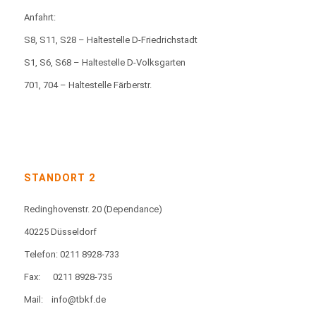
Anfahrt:
S8, S11, S28 – Haltestelle D-Friedrichstadt
S1, S6, S68 – Haltestelle D-Volksgarten
701, 704 – Haltestelle Färberstr.
STANDORT 2
Redinghovenstr. 20
(Dependance)
40225 Düsseldorf
Telefon: 0211 8928-733
Fax:
0211 8928-735
Mail:
info@tbkf.de