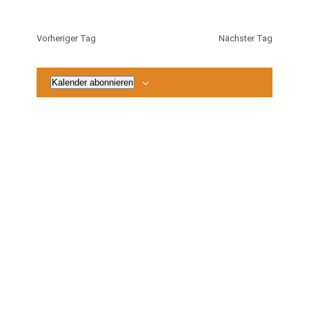
2026
Vorheriger Tag
Nächster Tag
Kalender abonnieren