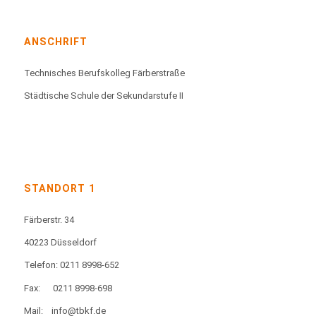
ANSCHRIFT
Technisches Berufskolleg Färberstraße
Städtische Schule der Sekundarstufe II
STANDORT 1
Färberstr. 34
40223 Düsseldorf
Telefon: 0211 8998-652
Fax:
0211 8998-698
Mail:
info@tbkf.de