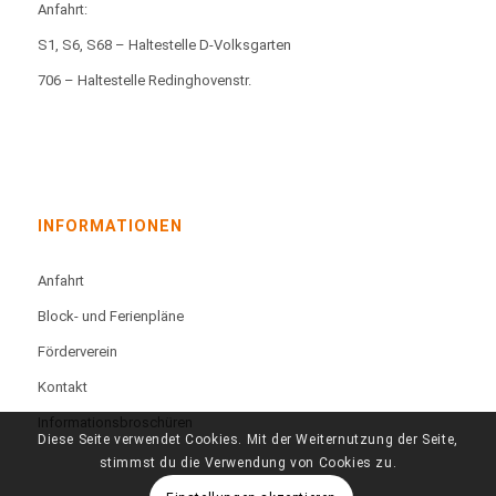
Anfahrt:
S1, S6, S68 – Haltestelle D-Volksgarten
706 – Haltestelle Redinghovenstr.
INFORMATIONEN
Anfahrt
Block- und Ferienpläne
Förderverein
Kontakt
Informationsbroschüren
Diese Seite verwendet Cookies. Mit der Weiternutzung der Seite,
stimmst du die Verwendung von Cookies zu.