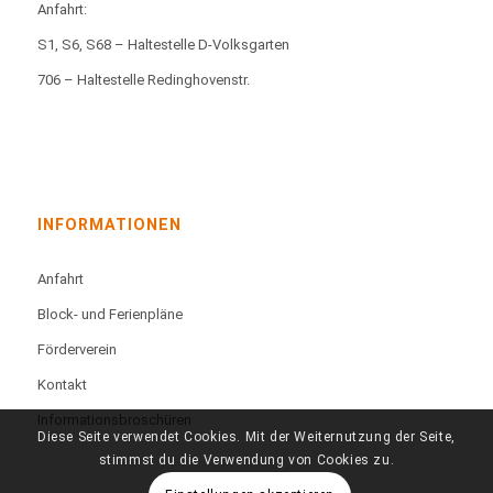
Anfahrt:
S1, S6, S68 – Haltestelle D-Volksgarten
706 – Haltestelle Redinghovenstr.
INFORMATIONEN
Anfahrt
Block- und Ferienpläne
Förderverein
Kontakt
Informationsbroschüren
Diese Seite verwendet Cookies. Mit der Weiternutzung der Seite,
stimmst du die Verwendung von Cookies zu.