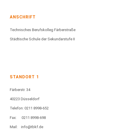
ANSCHRIFT
Technisches Berufskolleg Färberstraße
Städtische Schule der Sekundarstufe II
STANDORT 1
Färberstr. 34
40223 Düsseldorf
Telefon: 0211 8998-652
Fax:
0211 8998-698
Mail:
info@tbkf.de