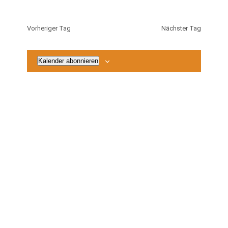
2026
Vorheriger Tag
Nächster Tag
Kalender abonnieren