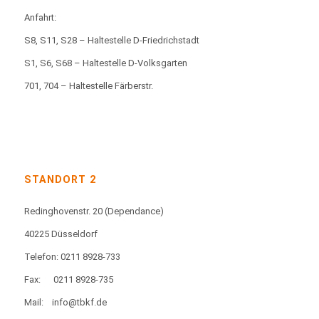
Anfahrt:
S8, S11, S28 – Haltestelle D-Friedrichstadt
S1, S6, S68 – Haltestelle D-Volksgarten
701, 704 – Haltestelle Färberstr.
STANDORT 2
Redinghovenstr. 20
(Dependance)
40225 Düsseldorf
Telefon: 0211 8928-733
Fax:
0211 8928-735
Mail:
info@tbkf.de