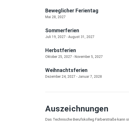
Beweglicher Ferientag
Mai 28, 2027
Sommerferien
Juli 19, 2027
-
August 31, 2027
Herbstferien
Oktober 25, 2027
-
November 5, 2027
Weihnachtsferien
Dezember 24, 2027
-
Januar 7, 2028
Auszeichnungen
Das Technische Berufskolleg Färberstraße kann si