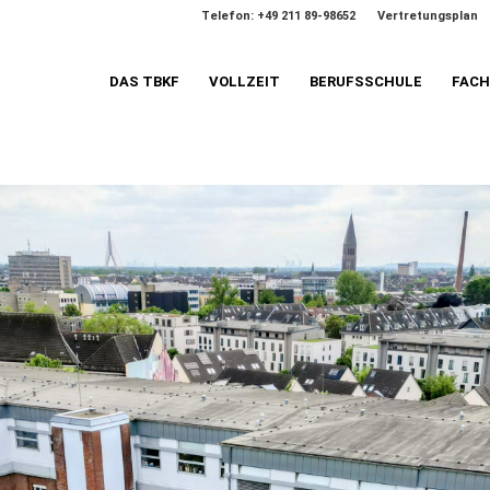
Telefon: +49 211 89-98652
Vertretungsplan
DAS TBKF
VOLLZEIT
BERUFSSCHULE
FAC