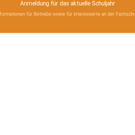
Anmeldung für das aktuelle Schuljahr
formationen für Betriebe sowie für Interessierte an der Fachsch