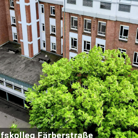
fskolleg Färberstraße