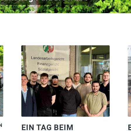
N
EIN TAG BEIM