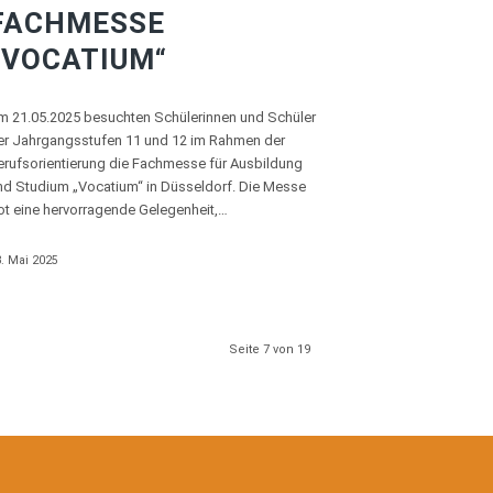
FACHMESSE
„VOCATIUM“
m 21.05.2025 besuchten Schülerinnen und Schüler
er Jahrgangsstufen 11 und 12 im Rahmen der
erufsorientierung die Fachmesse für Ausbildung
nd Studium „Vocatium“ in Düsseldorf. Die Messe
ot eine hervorragende Gelegenheit,…
. Mai 2025
Seite 7 von 19