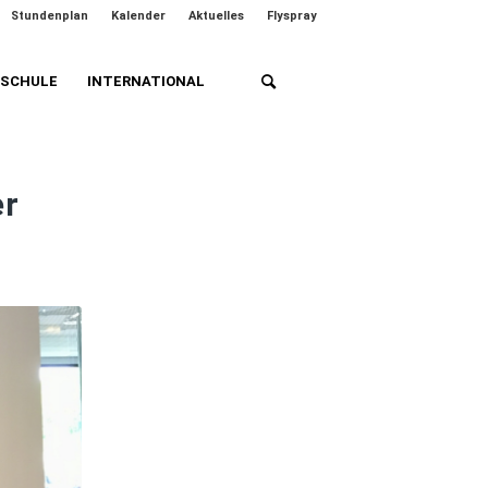
Stundenplan
Kalender
Aktuelles
Flyspray
HSCHULE
INTERNATIONAL
er