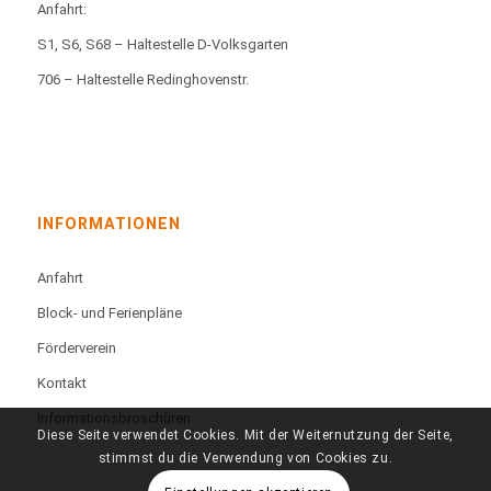
Anfahrt:
S1, S6, S68 – Haltestelle D-Volksgarten
706 – Haltestelle Redinghovenstr.
INFORMATIONEN
Anfahrt
Block- und Ferienpläne
Förderverein
Kontakt
Informationsbroschüren
Diese Seite verwendet Cookies. Mit der Weiternutzung der Seite,
stimmst du die Verwendung von Cookies zu.