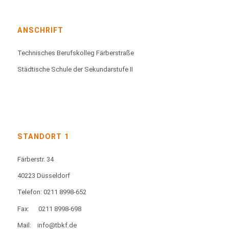
ANSCHRIFT
Technisches Berufskolleg Färberstraße
Städtische Schule der Sekundarstufe II
STANDORT 1
Färberstr. 34
40223 Düsseldorf
Telefon: 0211 8998-652
Fax:
0211 8998-698
Mail:
info@tbkf.de