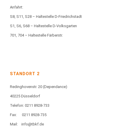
Anfahrt:
S8, S11, S28 – Haltestelle D-Friedrichstadt
S1, S6, S68 – Haltestelle D-Volksgarten
701, 704 – Haltestelle Färberstr.
STANDORT 2
Redinghovenstr. 20
(Dependance)
40225 Düsseldorf
Telefon: 0211 8928-733
Fax:
0211 8928-735
Mail:
info@tbkf.de